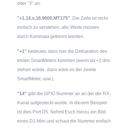
oder "3" an.
"+1,14,s,16,9600,MT175"
. Die Zeile ist recht
einfach zu verstehen, alle Werte müssen
durch Kommata getrennt werden.
"+1"
bedeutet, dass hier die Deklaration des
ersten SmartMeters kommen (wenn da +2 drin
stehen würde, dann wäre es der zweite
SmartMeter, usw.).
"14"
gibt die GPIO Nummer an an der der RX-
Kanal aufgesteckt wurde. In diesem Beispiel
ist dies Port D5. Nehmt Euch hierzu ein Bild
eines D1-Mini und schaut die Nummer einfach