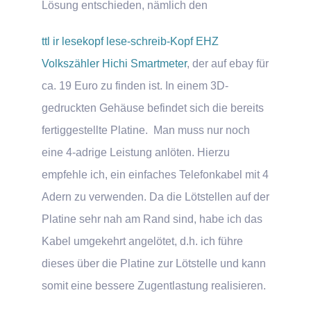
Lösung entschieden, nämlich den
ttl ir lesekopf lese-schreib-K
opf EHZ
Volkszähler Hichi Smartmeter
, der auf ebay für
ca. 19 Euro zu finden ist. In einem 3D-
gedruckten Gehäuse befindet sich die bereits
fertiggestellte Platine. Man muss nur noch
eine 4-adrige Leistung anlöten. Hierzu
empfehle ich, ein einfaches Telefonkabel mit 4
Adern zu verwenden. Da die Lötstellen auf der
Platine sehr nah am Rand sind, habe ich das
Kabel umgekehrt angelötet, d.h. ich führe
dieses über die Platine zur Lötstelle und kann
somit eine bessere Zugentlastung realisieren.