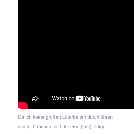
Da ich keine großen Lötarbeiten durchführen
wollte, habe ich mich für eine (fast) fertige