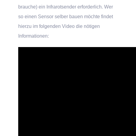
brauche) ein Infrarotsender erforderlich. Wer
so einen Sensor selber bauen möchte findet
hierzu im folgenden Video die nötigen
Informationen: