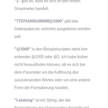
"1"
gibt an, dass es sich im den ersten
Smartmeter handelt.
"77070100010800ff@1000"
gibt das
Datenpaket an, welches ausgelesen werden
soll.
"@1000"
in den Beispielscripten steht hier
entweder @1000 oder @1. Ich habe bisher
nicht herausfinden können, ob es sich bei
dem Parameter um die Auflösung des
auszulesenden Wertes oder um eine andere
Form der Formatierung handelt.
"Leistung"
ist ein String, der die
Bezeichnung des Datenwertes darstellt und