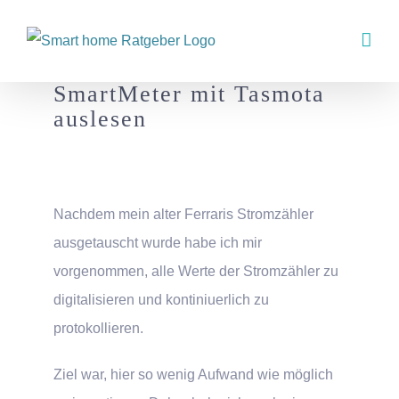
Zum
Inhalt
springen
SmartMeter mit Tasmota
auslesen
Nachdem mein alter Ferraris Stromzähler
ausgetauscht wurde habe ich mir
vorgenommen, alle Werte der Stromzähler zu
digitalisieren und kontiniuerlich zu
protokollieren.
Ziel war, hier so wenig Aufwand wie möglich