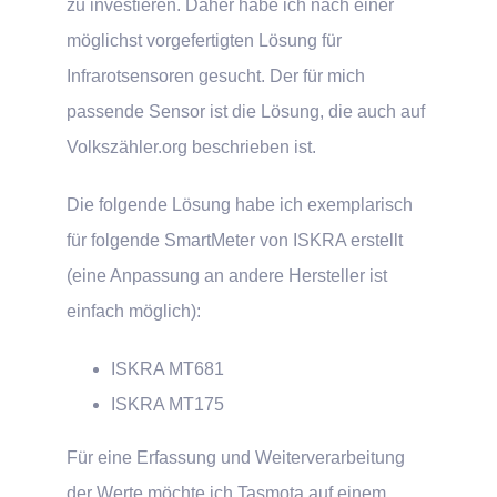
zu investieren. Daher habe ich nach einer
möglichst vorgefertigten Lösung für
Infrarotsensoren gesucht. Der für mich
passende Sensor ist die Lösung, die auch auf
Volkszähler.org beschrieben ist.
Die folgende Lösung habe ich exemplarisch
für folgende SmartMeter von ISKRA erstellt
(eine Anpassung an andere Hersteller ist
einfach möglich):
ISKRA MT681
ISKRA MT175
Für eine Erfassung und Weiterverarbeitung
der Werte möchte ich Tasmota auf einem