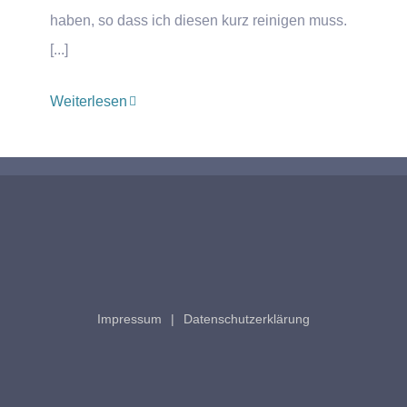
haben, so dass ich diesen kurz reinigen muss.
[...]
Weiterlesen
Impressum
Datenschutzerklärung