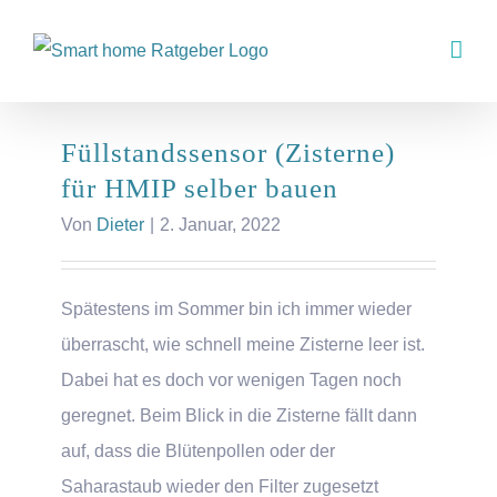
Zum
Inhalt
springen
Füllstandssensor (Zisterne)
für HMIP selber bauen
Von
Dieter
|
2. Januar, 2022
Spätestens im Sommer bin ich immer wieder
überrascht, wie schnell meine Zisterne leer ist.
Dabei hat es doch vor wenigen Tagen noch
geregnet. Beim Blick in die Zisterne fällt dann
auf, dass die Blütenpollen oder der
Saharastaub wieder den Filter zugesetzt