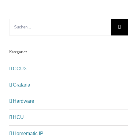
Suche
nach:
Kategorien
CCU3
Grafana
Hardware
HCU
Homematic IP