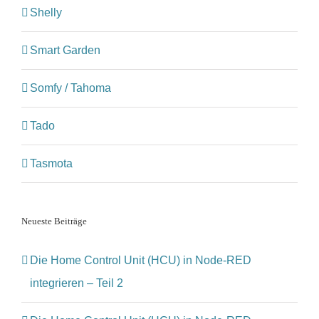
Shelly
Smart Garden
Somfy / Tahoma
Tado
Tasmota
Neueste Beiträge
Die Home Control Unit (HCU) in Node-RED
integrieren – Teil 2